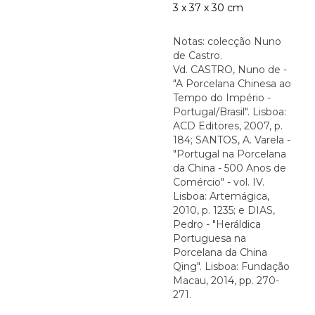
3 x 37 x 30 cm
Notas: colecção Nuno
de Castro.
Vd. CASTRO, Nuno de -
"A Porcelana Chinesa ao
Tempo do Império -
Portugal/Brasil". Lisboa:
ACD Editores, 2007, p.
184; SANTOS, A. Varela -
"Portugal na Porcelana
da China - 500 Anos de
Comércio" - vol. IV.
Lisboa: Artemágica,
2010, p. 1235; e DIAS,
Pedro - "Heráldica
Portuguesa na
Porcelana da China
Qing". Lisboa: Fundação
Macau, 2014, pp. 270-
271.