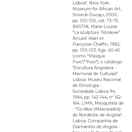
Lisboa". New York:
Museum for African Art,
Snoeck-Ducaju, 2000,
pp. 100-102, cat. 73-75;
BASTIN, Marie-Louise.
"La sculpture Tshokwe”.
Arcueil: Alain et
Françoise Chaffin, 1982,
pp. 100-103, figs. 40-45
(como "Masque
Pwo"/"Pwo"); o catálogo
"Escultura Angolana -
Memorial de Culturas".
Lisboa: Museu Nacional
de Etnologia -
Sociedade Lisboa 94,
1994, pp. 143-144, nº 162-
164; LIMA, Mesquitela de
- "Os Akixi (Mascarados)
do Nordeste de Angola".
Lisboa: Companhia de
Diamantes de Angola -