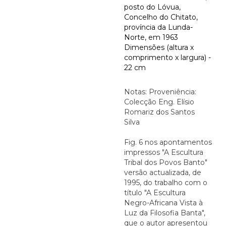
posto do Lóvua,
Concelho do Chitato,
província da Lunda-
Norte, em 1963
Dimensões (altura x
comprimento x largura) -
22 cm
Notas: Proveniência:
Colecção Eng. Elísio
Romariz dos Santos
Silva
Fig. 6 nos apontamentos
impressos "A Escultura
Tribal dos Povos Banto"
versão actualizada, de
1995, do trabalho com o
título "A Escultura
Negro-Africana Vista à
Luz da Filosofia Banta",
que o autor apresentou