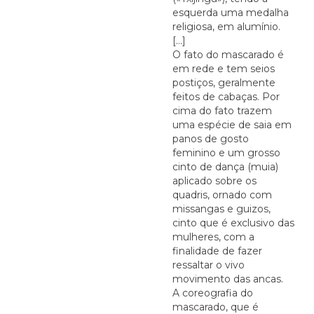
esquerda uma medalha
religiosa, em alumínio.
[...]
O fato do mascarado é
em rede e tem seios
postiços, geralmente
feitos de cabaças. Por
cima do fato trazem
uma espécie de saia em
panos de gosto
feminino e um grosso
cinto de dança (muia)
aplicado sobre os
quadris, ornado com
missangas e guizos,
cinto que é exclusivo das
mulheres, com a
finalidade de fazer
ressaltar o vivo
movimento das ancas.
A coreografia do
mascarado, que é