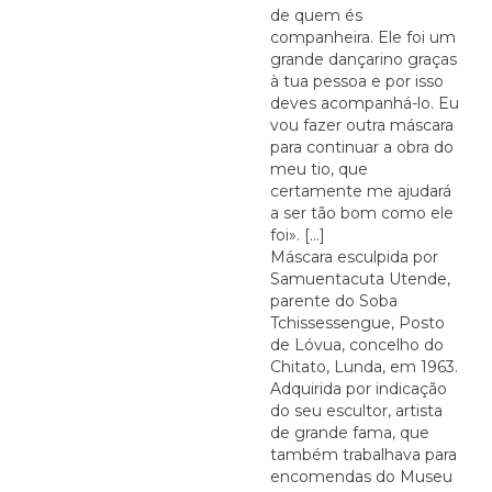
de quem és
companheira. Ele foi um
grande dançarino graças
à tua pessoa e por isso
deves acompanhá-lo. Eu
vou fazer outra máscara
para continuar a obra do
meu tio, que
certamente me ajudará
a ser tão bom como ele
foi». [...]
Máscara esculpida por
Samuentacuta Utende,
parente do Soba
Tchissessengue, Posto
de Lóvua, concelho do
Chitato, Lunda, em 1963.
Adquirida por indicação
do seu escultor, artista
de grande fama, que
também trabalhava para
encomendas do Museu