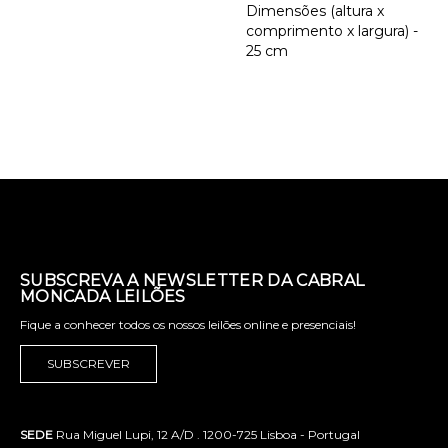
Dimensões (altura x
comprimento x largura) -
25 cm
SUBSCREVA A NEWSLETTER DA CABRAL
MONCADA LEILÕES
Fique a conhecer todos os nossos leilões online e presenciais!
SUBSCREVER
SEDE
Rua Miguel Lupi, 12 A/D . 1200-725 Lisboa - Portugal