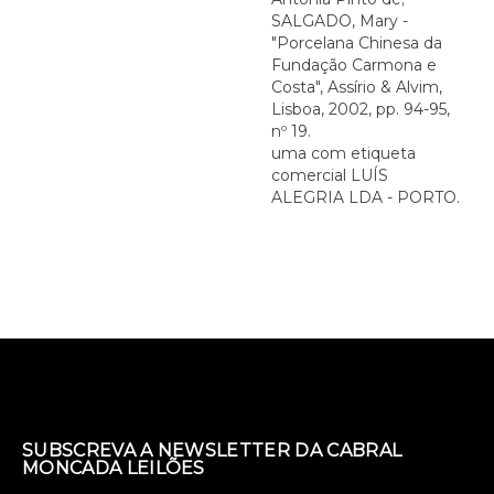
SALGADO, Mary -
"Porcelana Chinesa da
Fundação Carmona e
Costa", Assírio & Alvim,
Lisboa, 2002, pp. 94-95,
nº 19.
uma com etiqueta
comercial LUÍS
ALEGRIA LDA - PORTO.
SUBSCREVA A NEWSLETTER DA CABRAL
MONCADA LEILÕES