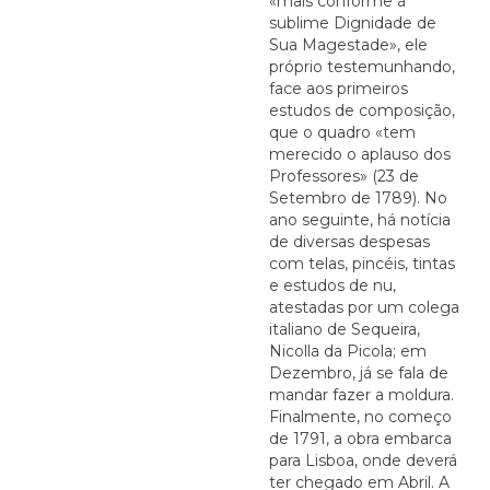
«mais conforme à
sublime Dignidade de
Sua Magestade», ele
próprio testemunhando,
face aos primeiros
estudos de composição,
que o quadro «tem
merecido o aplauso dos
Professores» (23 de
Setembro de 1789). No
ano seguinte, há notícia
de diversas despesas
com telas, pincéis, tintas
e estudos de nu,
atestadas por um colega
italiano de Sequeira,
Nicolla da Picola; em
Dezembro, já se fala de
mandar fazer a moldura.
Finalmente, no começo
de 1791, a obra embarca
para Lisboa, onde deverá
ter chegado em Abril. A