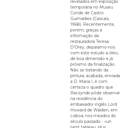
revelados em exposição
temporária no Museu
Conde de Castro
Guimarães (Cascais,
1968). Recentemente,
porém, graças a
informação da
restauradora Teresa
D'Orey, deparamo-nos
com este estudo a óleo,
de boa dimensão e já
próximo da finalização.
Não se tratando da
pintura, acabada, enviada
a D. Maria I, é com
certeza o quadro que
Raczynski pôde observar
na residência do
embaixador inglês Lord
Howard de Walden, em
Lisboa, nos meados do
século passado - «un
petit tableau, plus