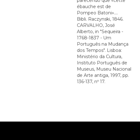
parecendo que «cette
ébauche est de
Pompeo Batoni»....
Bibli. Raczynski, 1846.
CARVALHO, José
Alberto, in "Sequeira -
1768-1837 - Um
Português na Mudança
dos Tempos". Lisboa:
Ministério da Cultura,
Instituto Português de
Museus, Museu Nacional
de Arte antiga, 1997, pp.
136-137, nº 17.