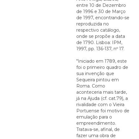
entre 10 de Dezembro
de 1996 e 30 de Março
de 1997, encontrando-se
reproduzida no
respectivo catálogo,
onde se propõe a data
de 1790. Lisboa: IPM,
1997, pp. 136-137, nº 17.
"Iniciado em 1789, este
foi o primeiro quadro de
sua invenção que
Sequeira pintou em
Roma. Como
aconteceria mais tarde,
já na Ajuda (cf. cat.79), a
rivalidade com o Vieira
Portuense foi motivo de
emulação para o
empreendimento.
Tratava-se, afinal, de
fazer uma obra de