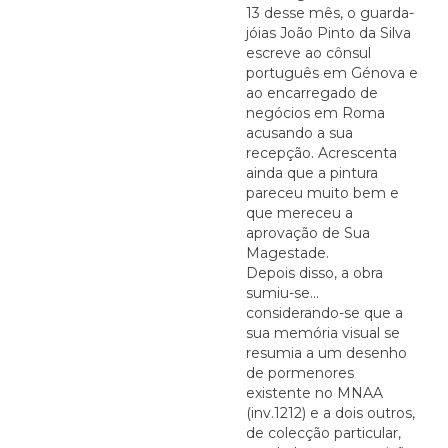
13 desse mês, o guarda-
jóias João Pinto da Silva
escreve ao cônsul
português em Génova e
ao encarregado de
negócios em Roma
acusando a sua
recepção. Acrescenta
ainda que a pintura
pareceu muito bem e
que mereceu a
aprovação de Sua
Magestade.
Depois disso, a obra
sumiu-se...
considerando-se que a
sua memória visual se
resumia a um desenho
de pormenores
existente no MNAA
(inv.1212) e a dois outros,
de colecção particular,