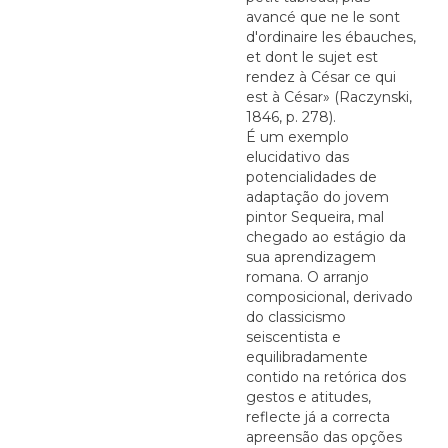
avancé que ne le sont
d'ordinaire les ébauches,
et dont le sujet est
rendez à César ce qui
est à César» (Raczynski,
1846, p. 278).
É um exemplo
elucidativo das
potencialidades de
adaptação do jovem
pintor Sequeira, mal
chegado ao estágio da
sua aprendizagem
romana. O arranjo
composicional, derivado
do classicismo
seiscentista e
equilibradamente
contido na retórica dos
gestos e atitudes,
reflecte já a correcta
apreensão das opções