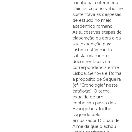
mérito para oferecer à
Rainha, cujo bolsinho lhe
sustentava as despesas
de estudo no meio
académico romano.
As sucessivas etapas de
elaboração da obra e da
sua expedição para
Lisboa estão muito
satisfatoriamente
documentadas na
correspondência entre
Lisboa, Génova e Roma
a propósito de Sequeira
(cf. "Cronologia" neste
catálogo). O tema,
extraído de um
conhecido passo dos
Evangelhos, foi-lhe
sugerido pelo
embaixador D. João de
Almeida que o achou