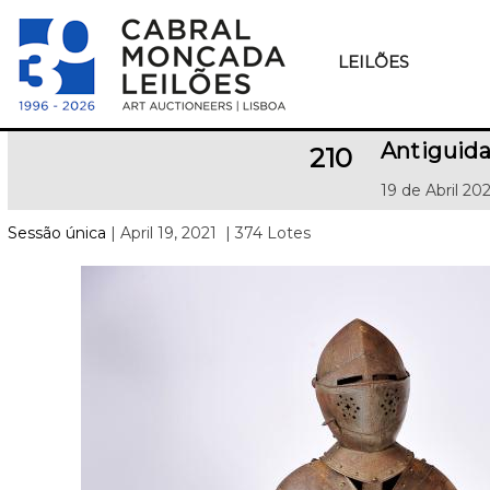
LEILÕES
Antiguid
210
19 de Abril 20
Sessão única
| April 19, 2021
| 374 Lotes