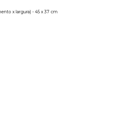
nto x largura) - 45 x 37 cm