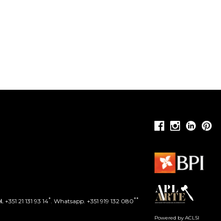
*
**
l.
+351 21 131 93 14
. Whatsapp. +351 919 132 080
Powered by ACLSI