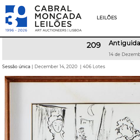
LEILÕES
Antiguid
209
14 de Dezemb
Sessão única
| December 14, 2020
| 406 Lotes