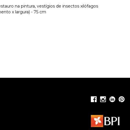
estauro na pintura, vestígios de insectos xilófagos
ento x largura) - 75 cm