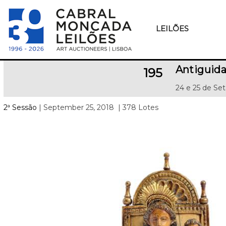
LEILÕES
Antiguida
195
24 e 25 de Se
2ª Sessão
| September 25, 2018
| 378 Lotes