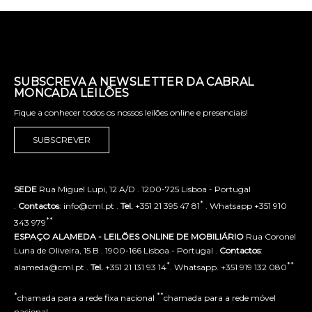
SUBSCREVA A NEWSLETTER DA CABRAL
MONCADA LEILÕES
Fique a conhecer todos os nossos leilões online e presenciais!
SUBSCREVER
SEDE
Rua Miguel Lupi, 12 A/D . 1200-725 Lisboa - Portugal
*
.
Contactos
: info@cml.pt .
Tel.
+351 21 395 47 81
. Whatsapp +351 910
**
343 979
ESPAÇO ALAMEDA - LEILÕES ONLINE DE MOBILIÁRIO
Rua Coronel
Luna de Oliveira, 15 B . 1900-166 Lisboa - Portugal .
Contactos
:
*
**
alameda@cml.pt .
Tel.
+351 21 131 93 14
. Whatsapp. +351 919 132 080
*
**
chamada para a rede fixa nacional
chamada para a rede móvel
nacional