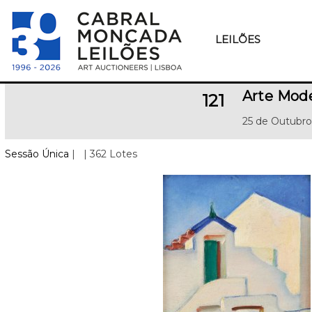
LEILÕES
Arte Mod
121
25 de Outubro
Sessão Única
|
| 362 Lotes