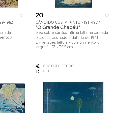
20
favorite_border
favorite_border
9-1962
CÂNDIDO COSTA PINTO - 1911-1977
"O Grande Chapéu"
ssinada
óleo sobre cartão, ínfima falta na camada
mento x
pictórica, assinado e datado de 1941
Dimensões (altura x comprimento x
largura) - 53 x 39,5 cm
euro_symbol
€ 10,000
- 15,000
remove_shopping_cart
€ 0