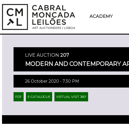
ACADEMY
LIVE AUCTION
207
MODERN AND CONTEMPORARY AR
26 October 2020 • 7.30 PM
PDF
E-CATALOGUE
VIRTUAL VISIT 360º