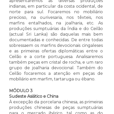
apresentaremos as diversas produções
indianas, em particular da costa ocidental, de
norte para sul. Focaremos no mobiliário
precioso, na ourivesaria, nos têxteis, nos
marfins entalhados, na joalharia, etc. As
produções sumptuárias da Índia e do Ceilão
(actual Sri Lanka) são daquelas mais bem
documentadas e conhecidas. De entre todas
sobressaem os marfins devocionais cingaleses
e as primeiras ofertas diplomáticas entre o
Ceilão e a corte portuguesa. Analisaremos
também peças em cristal de rocha, e um raro
grupo de joalharia devocional. Também do
Ceilão focaremos a atenção em peças de
mobiliário em marfim, tartaruga ou ébano.
MÓDULO 3
Sudeste Asiático e China
À excepção da porcelana chinesa, as primeiras
produções chinesas de peças sumptuárias
para o mercado ibérico, tal como as do