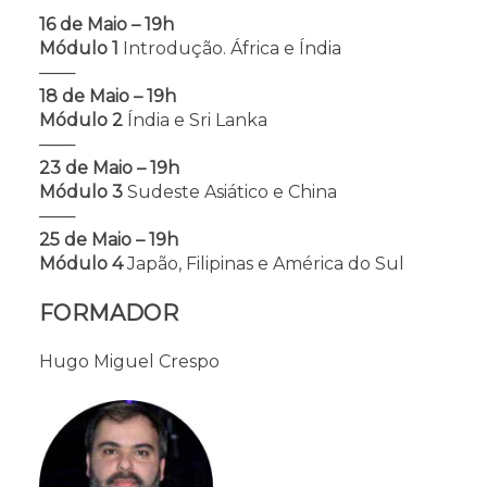
16 de Maio – 19h
Módulo 1
Introdução. África e Índia
───
18 de Maio – 19h
Módulo 2
Índia e Sri Lanka
───
23 de Maio – 19h
Módulo 3
Sudeste Asiático e China
───
25 de Maio – 19h
Módulo 4
Japão, Filipinas e América do Sul
FORMADOR
Hugo Miguel Crespo