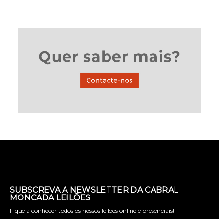
SUBSCREVA A NEWSLETTER DA CABRAL
MONCADA LEILÕES
Fique a conhecer todos os nossos leilões online e presenciais!