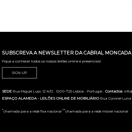
SUBSCREVA A NEWSLETTER DA CABRAL MONCADA 
Fique a conhecer todos os nossos leilões online e presenciais!
SIGN-UP
SEDE
Rua Miguel Lupi, 12 A/D . 1200-725 Lisboa - Portugal .
Contactos
: inf
ESPAÇO ALAMEDA - LEILÕES ONLINE DE MOBILIÁRIO
Rua Coronel Luna de
*
**
chamada para a rede fixa nacional
chamada para a rede móvel nacional