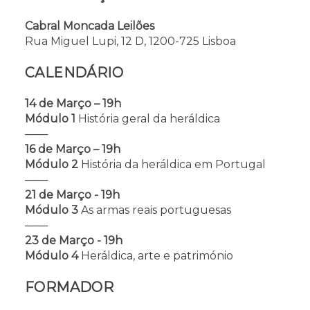
Cabral Moncada Leilões
Rua Miguel Lupi, 12 D, 1200-725 Lisboa
CALENDÁRIO
14 de Março – 19h
Módulo 1
História geral da heráldica
───
16 de Março – 19h
Módulo 2
História da heráldica em Portugal
───
21 de Março - 19h
Módulo 3
As armas reais portuguesas
───
23 de Março - 19h
Módulo 4
Heráldica, arte e património
FORMADOR