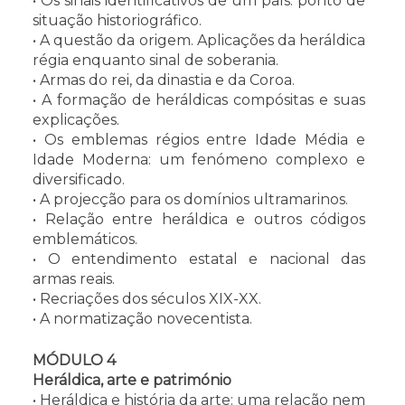
• Os sinais identificativos de um país: ponto de
situação historiográfico.
• A questão da origem. Aplicações da heráldica
régia enquanto sinal de soberania.
• Armas do rei, da dinastia e da Coroa.
• A formação de heráldicas compósitas e suas
explicações.
• Os emblemas régios entre Idade Média e
Idade Moderna: um fenómeno complexo e
diversificado.
• A projecção para os domínios ultramarinos.
• Relação entre heráldica e outros códigos
emblemáticos.
• O entendimento estatal e nacional das
armas reais.
• Recriações dos séculos XIX-XX.
• A normatização novecentista.
MÓDULO 4
Heráldica, arte e património
• Heráldica e história da arte: uma relação nem