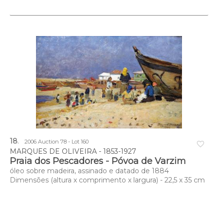
18
.
2006 Auction 78 - Lot 160
favorite_border
MARQUES DE OLIVEIRA - 1853-1927
Praia dos Pescadores - Póvoa de Varzim
óleo sobre madeira, assinado e datado de 1884
Dimensões (altura x comprimento x largura) - 22,5 x 35 cm