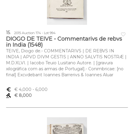
15
.
2015 Auction 174 - Lot 994
favorite_border
DIOGO DE TEIVE - Commentarivs de rebvs
in India (1548)
TEIVE, Diogo de.- COMMENTARIVS | DE REBVS IN
INDIA | APVD DIVM GESTIS | ANNO SALVTIS NOSTRÆ |
M.D.XLVI. | Iacobo Teuio Lusitano Autore. | [gravura
xilográfica com as armas de Portugal].- Conimbricae: [no
final] Excvdebant Ioannes Barrerivs & Ioannes Aluar
euro_symbol
€ 4,000
- 6,000
gavel
€ 8,000