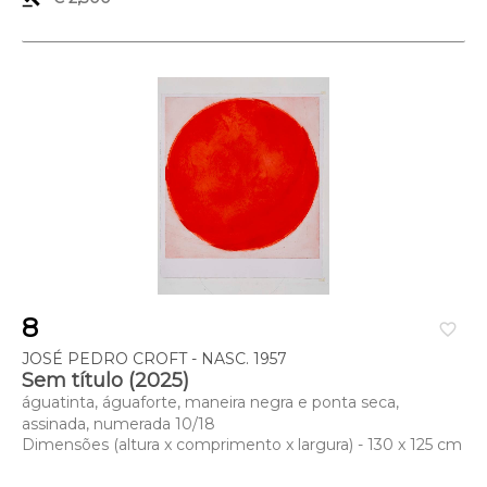
8
favorite_border
JOSÉ PEDRO CROFT - NASC. 1957
Sem título (2025)
águatinta, águaforte, maneira negra e ponta seca,
assinada, numerada 10/18
Dimensões (altura x comprimento x largura) - 130 x 125 cm