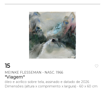
15
favorite_border
MEINKE FLESSEMAN - NASC. 1966
"Viagem"
óleo e acrílico sobre tela, assinado e datado de 2026
Dimensões (altura x comprimento x largura) - 60 x 60 cm