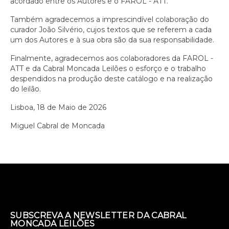
acordado entre os Autores e o FAROL - ATT.
Também agradecemos a imprescindível colaboração do
curador João Silvério, cujos textos que se referem a cada
um dos Autores e à sua obra são da sua responsabilidade.
Finalmente, agradecemos aos colaboradores da FAROL -
ATT e da Cabral Moncada Leilões o esforço e o trabalho
despendidos na produção deste catálogo e na realização
do leilão.
Lisboa, 18 de Maio de 2026
Miguel Cabral de Moncada
SUBSCREVA A NEWSLETTER DA CABRAL
MONCADA LEILÕES