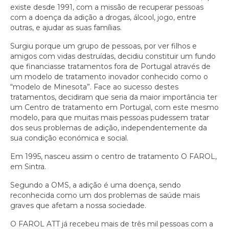
existe desde 1991, com a missão de recuperar pessoas
com a doença da adição a drogas, álcool, jogo, entre
outras, e ajudar as suas famílias.
Surgiu porque um grupo de pessoas, por ver filhos e
amigos com vidas destruídas, decidiu constituir um fundo
que financiasse tratamentos fora de Portugal através de
um modelo de tratamento inovador conhecido como o
“modelo de Minesota”. Face ao sucesso destes
tratamentos, decidiram que seria da maior importância ter
um Centro de tratamento em Portugal, com este mesmo
modelo, para que muitas mais pessoas pudessem tratar
dos seus problemas de adição, independentemente da
sua condição económica e social.
Em 1995, nasceu assim o centro de tratamento O FAROL,
em Sintra.
Segundo a OMS, a adição é uma doença, sendo
reconhecida como um dos problemas de saúde mais
graves que afetam a nossa sociedade.
O FAROL ATT já recebeu mais de três mil pessoas com a