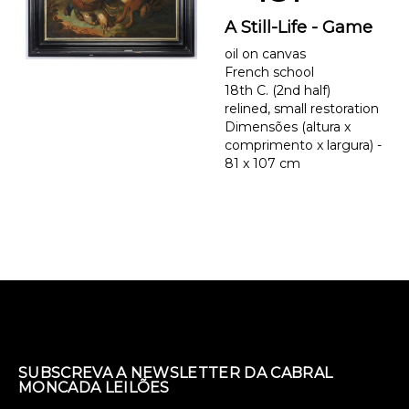
A Still-Life - Game
oil on canvas
French school
18th C. (2nd half)
relined, small restoration
Dimensões (altura x
comprimento x largura) -
81 x 107 cm
SUBSCREVA A NEWSLETTER DA CABRAL
MONCADA LEILÕES