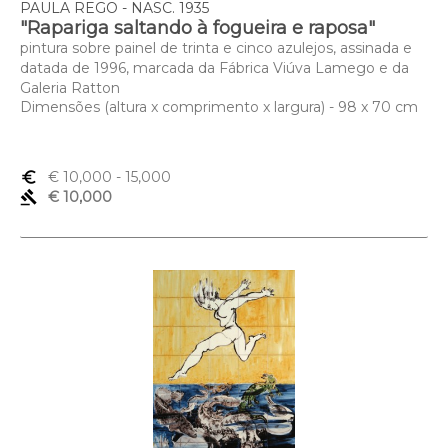
PAULA REGO - NASC. 1935
"Rapariga saltando à fogueira e raposa"
pintura sobre painel de trinta e cinco azulejos, assinada e
datada de 1996, marcada da Fábrica Viúva Lamego e da
Galeria Ratton
Dimensões (altura x comprimento x largura) - 98 x 70 cm
euro_symbol
€ 10,000
- 15,000
gavel
€ 10,000