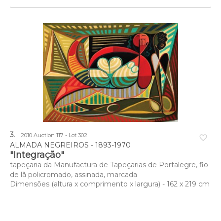
3
.
2010 Auction 117 - Lot 302
favorite_border
ALMADA NEGREIROS - 1893-1970
"Integração"
tapeçaria da Manufactura de Tapeçarias de Portalegre, fio
de lã policromado, assinada, marcada
Dimensões (altura x comprimento x largura) - 162 x 219 cm