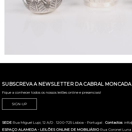
SUBSCREVA A NEWSLETTER DA CABRAL MONCADA 
Fique a conhecer todos os nossos leilões online e presenciais!
SIGN-UP
SEDE
Rua Miguel Lupi, 12 A/D . 1200-725 Lisboa - Portugal .
Contactos
: inf
ESPAÇO ALAMEDA - LEILÕES ONLINE DE MOBILIÁRIO
Rua Coronel Luna de