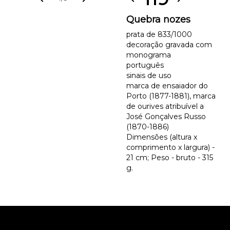
Quebra nozes
prata de 833/1000
decoração gravada com
monograma
português
sinais de uso
marca de ensaiador do
Porto (1877-1881), marca
de ourives atribuível a
José Gonçalves Russo
(1870-1886)
Dimensões (altura x
comprimento x largura) -
21 cm; Peso - bruto - 315
g.