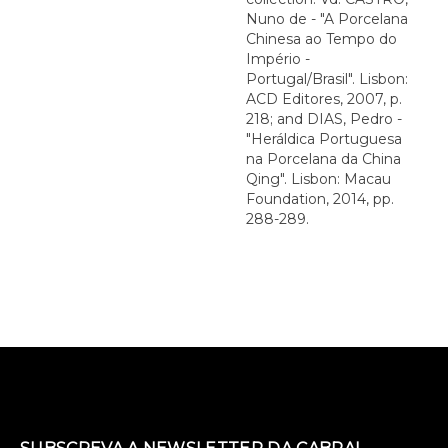
Nuno de - "A Porcelana
Chinesa ao Tempo do
Império -
Portugal/Brasil". Lisbon:
ACD Editores, 2007, p.
218; and DIAS, Pedro -
"Heráldica Portuguesa
na Porcelana da China
Qing". Lisbon: Macau
Foundation, 2014, pp.
288-289.