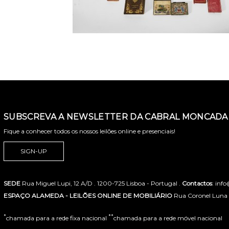
SUBSCREVA A NEWSLETTER DA CABRAL MONCADA 
Fique a conhecer todos os nossos leilões online e presenciais!
SIGN-UP
SEDE
Rua Miguel Lupi, 12 A/D . 1200-725 Lisboa - Portugal .
Contactos
: inf
ESPAÇO ALAMEDA - LEILÕES ONLINE DE MOBILIÁRIO
Rua Coronel Luna de
*
**
chamada para a rede fixa nacional
chamada para a rede móvel nacional