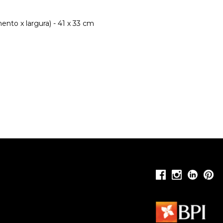
nto x largura) - 41 x 33 cm