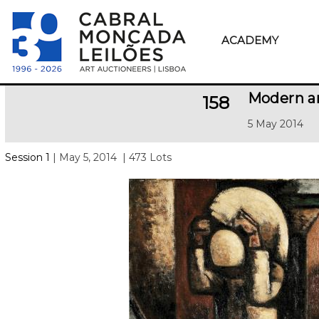
ACADEMY
Modern a
158
5 May 2014
Session 1
| May 5, 2014
| 473 Lots