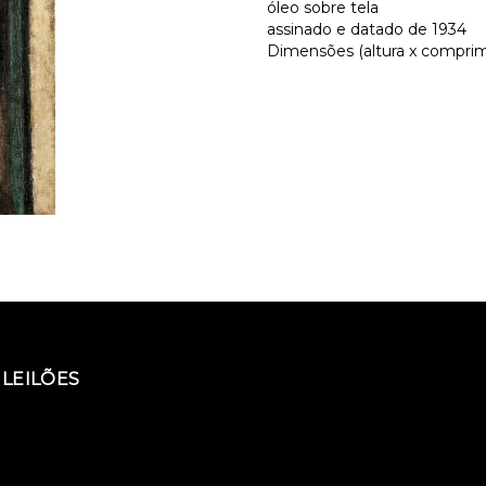
óleo sobre tela
assinado e datado de 1934
Dimensões (altura x comprime
LEILÕES