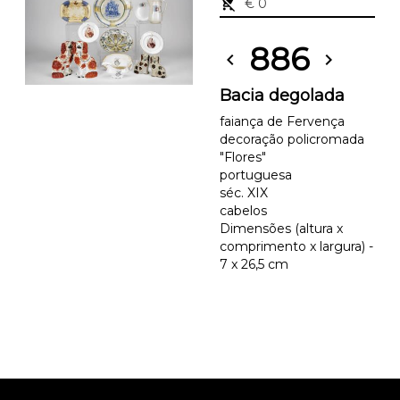
remove_shopping_cart
€ 0
886
chevron_left
chevron_right
Bacia degolada
faiança de Fervença
decoração policromada
"Flores"
portuguesa
séc. XIX
cabelos
Dimensões (altura x
comprimento x largura) -
7 x 26,5 cm