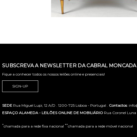
SUBSCREVA A NEWSLETTER DA CABRAL MONCADA 
Fique a conhecer todos os nossos leilões online e presenciais!
SIGN-UP
SEDE
Rua Miguel Lupi, 12 A/D . 1200-725 Lisboa - Portugal .
Contactos
: inf
ESPAÇO ALAMEDA - LEILÕES ONLINE DE MOBILIÁRIO
Rua Coronel Luna de
*
**
chamada para a rede fixa nacional
chamada para a rede móvel nacional