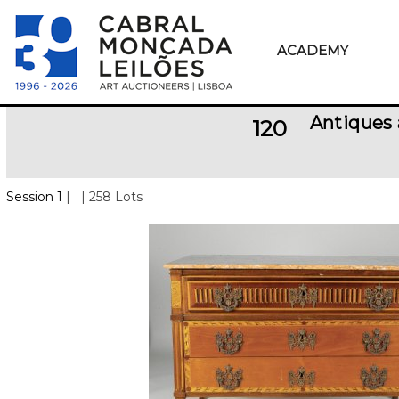
ACADEMY
Antiques 
120
Session 1
|
| 258 Lots