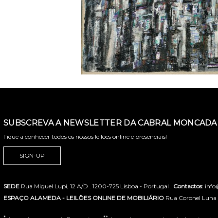
SUBSCREVA A NEWSLETTER DA CABRAL MONCADA 
Fique a conhecer todos os nossos leilões online e presenciais!
SIGN-UP
SEDE
Rua Miguel Lupi, 12 A/D . 1200-725 Lisboa - Portugal .
Contactos
: inf
ESPAÇO ALAMEDA - LEILÕES ONLINE DE MOBILIÁRIO
Rua Coronel Luna de
*
**