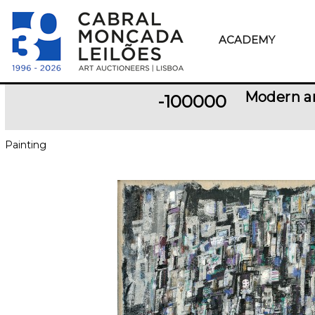
ACADEMY
Modern a
-100000
Painting