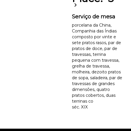
chevron_right
Serviço de mesa
porcelana da China,
Companhia das Índias
composto por vinte e
sete pratos rasos, par de
pratos de doce, par de
travessas, terrina
pequena com travessa,
grelha de travessa,
molheira, dezoito pratos
de sopa, saladeira, par de
travessas de grandes
dimensões, quatro
pratos cobertos, duas
terrinas co
séc. XIX