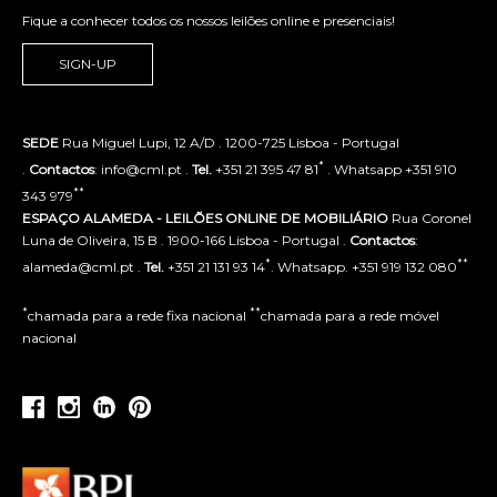
Fique a conhecer todos os nossos leilões online e presenciais!
SIGN-UP
SEDE
Rua Miguel Lupi, 12 A/D . 1200-725 Lisboa - Portugal
*
.
Contactos
: info@cml.pt .
Tel.
+351 21 395 47 81
. Whatsapp +351 910
**
343 979
ESPAÇO ALAMEDA - LEILÕES ONLINE DE MOBILIÁRIO
Rua Coronel
Luna de Oliveira, 15 B . 1900-166 Lisboa - Portugal .
Contactos
:
*
**
alameda@cml.pt .
Tel.
+351 21 131 93 14
. Whatsapp. +351 919 132 080
*
**
chamada para a rede fixa nacional
chamada para a rede móvel
nacional