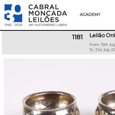
ACADEMY
Leilão Onl
1181
From: 15th Jul
To: 21st July 