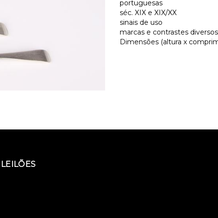
portuguesas
séc. XIX e XIX/XX
sinais de uso
marcas e contrastes diversos
Dimensões (altura x comprime
LEILÕES