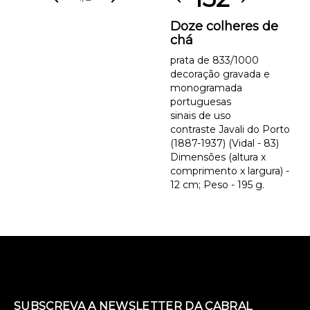
Doze colheres de
chá
prata de 833/1000
decoração gravada e
monogramada
portuguesas
sinais de uso
contraste Javali do Porto
(1887-1937) (Vidal - 83)
Dimensões (altura x
comprimento x largura) -
12 cm; Peso - 195 g.
SUBSCREVA A NEWSLETTER DA CABRAL