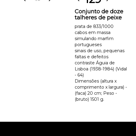
Conjunto de doze
talheres de peixe
prata de 833/1000
cabos em massa
simulando marfim
portugueses
sinais de uso, pequenas
faltas e defeitos
contraste Águia de
Lisboa (1938-1984) (Vidal
- 64)
Dimensões (altura x
comprimento x largura) -
(faca) 20 cm; Peso -
(bruto) 1501 g.