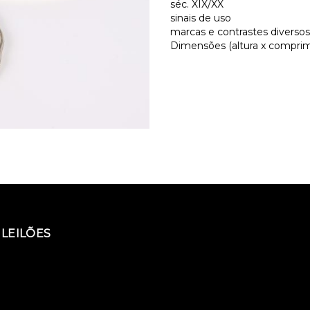
séc. XIX/XX
sinais de uso
marcas e contrastes diversos
Dimensões (altura x comprime
LEILÕES