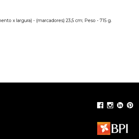
nto x largura) - (marcadores) 23,5 cm; Peso - 715 g.