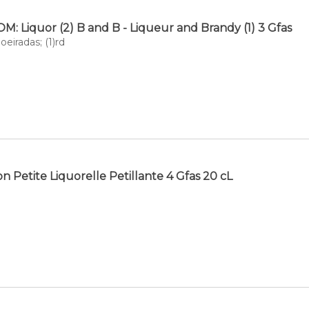
M: Liquor (2) B and B - Liqueur and Brandy (1) 3 Gfas
eiradas; (1)rd
 Petite Liquorelle Petillante 4 Gfas 20 cL