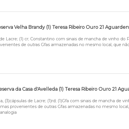
serva Velha Brandy (1) Teresa Ribeiro Ouro 21 Aguardent
s de Lacre; (1) cr; Constantino com sinais de mancha de vinho do P
ovenientes de outras Gfas armazenadas no mesmo local, que nã
serva da Casa d'Avelleda (1) Teresa Ribeiro Ouro 21 Ag
, (3)cápsulas de Lacre; (1)rd; (1)Gfa com sinais de mancha de vin
o, mas provenientes de outras Gfas armazenadas no mesmo local, 
 analogia