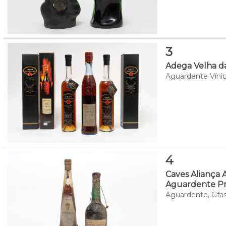
3
Adega Velha da 
Aguardente Vínica
4
Caves Aliança 
Aguardente Pre
Aguardente, Gfas 