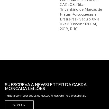
CARLOS, Rita -
"Inventário de Marcas de
Pratas Portuguesas e
Brasileiras - Século XV a
1887". Lisbon : IN-CM,
2018, P-16.
SUBSCREVA A NEWSLETTER DA CABRAL
MONCADA LEILÕES
Fique a conhecer todos os nossos leilões online e presenciais!
SIGN-UP