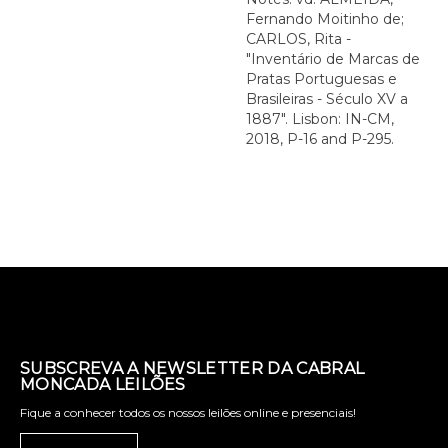
Fernando Moitinho de;
CARLOS, Rita -
"Inventário de Marcas de
Pratas Portuguesas e
Brasileiras - Século XV a
1887". Lisbon: IN-CM,
2018, P-16 and P-295.
SUBSCREVA A NEWSLETTER DA CABRAL
MONCADA LEILÕES
Fique a conhecer todos os nossos leilões online e presenciais!