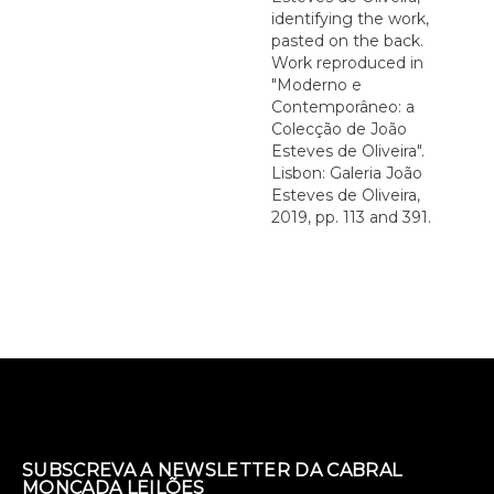
identifying the work,
pasted on the back.
Work reproduced in
"Moderno e
Contemporâneo: a
Colecção de João
Esteves de Oliveira".
Lisbon: Galeria João
Esteves de Oliveira,
2019, pp. 113 and 391.
SUBSCREVA A NEWSLETTER DA CABRAL
MONCADA LEILÕES