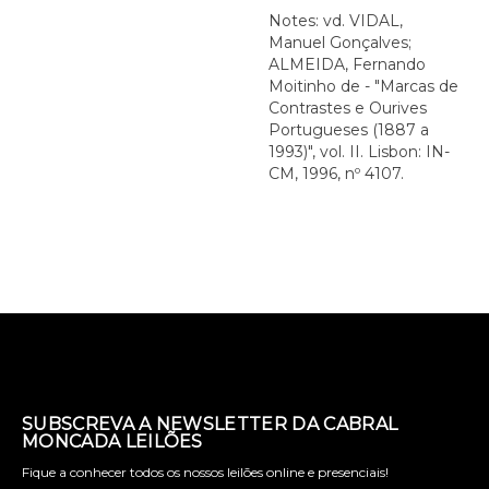
Notes: vd. VIDAL,
Manuel Gonçalves;
ALMEIDA, Fernando
Moitinho de - "Marcas de
Contrastes e Ourives
Portugueses (1887 a
1993)", vol. II. Lisbon: IN-
CM, 1996, nº 4107.
SUBSCREVA A NEWSLETTER DA CABRAL
MONCADA LEILÕES
Fique a conhecer todos os nossos leilões online e presenciais!