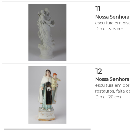
11
Nossa Senhora
escultura em bisc
Dim. - 31,5 cm
12
Nossa Senhora
escultura em por
restauros, falta 
Dim. - 26 cm