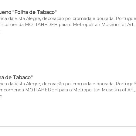
eno "Folha de Tabaco"
rica da Vista Alegre, decoração policromada e dourada, Portuguê
 encomenda MOTTAHEDEH para o Metropolitan Museum of Art, 
m
ha de Tabaco"
rica da Vista Alegre, decoração policromada e dourada, Portuguê
 encomenda MOTTAHEDEH para o Metropolitan Museum of Art,
cm