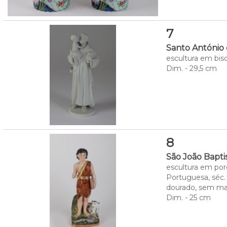
7
Santo António
escultura em bisc
Dim. - 29,5 cm
8
São João Bapti
escultura em por
Portuguesa, séc. 
dourado, sem ma
Dim. - 25 cm