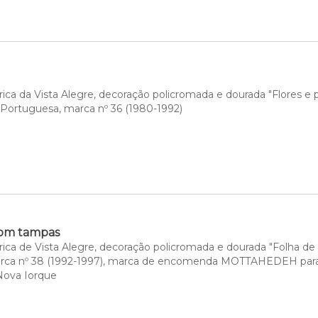
ica da Vista Alegre, decoração policromada e dourada "Flores e 
, Portuguesa, marca nº 36 (1980-1992)
com tampas
ica de Vista Alegre, decoração policromada e dourada "Folha de 
rca nº 38 (1992-1997), marca de encomenda MOTTAHEDEH para 
Nova Iorque