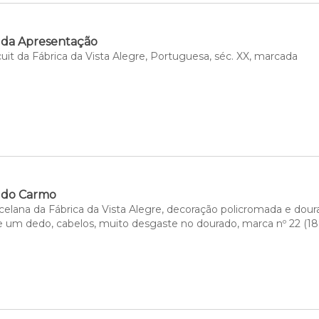
 da Apresentação
uit da Fábrica da Vista Alegre, Portuguesa, séc. XX, marcada
 do Carmo
celana da Fábrica da Vista Alegre, decoração policromada e dour
de um dedo, cabelos, muito desgaste no dourado, marca nº 22 (18