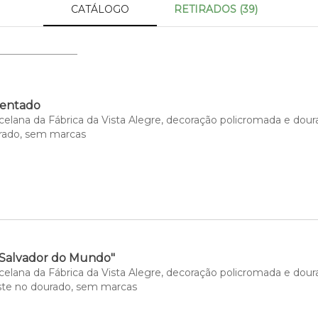
CATÁLOGO
RETIRADOS (39)
sentado
celana da Fábrica da Vista Alegre, decoração policromada e dour
rado, sem marcas
"Salvador do Mundo"
celana da Fábrica da Vista Alegre, decoração policromada e dour
ste no dourado, sem marcas