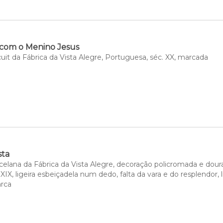
 com o Menino Jesus
uit da Fábrica da Vista Alegre, Portuguesa, séc. XX, marcada
sta
celana da Fábrica da Vista Alegre, decoração policromada e dour
XIX, ligeira esbeiçadela num dedo, falta da vara e do resplendor, 
rca