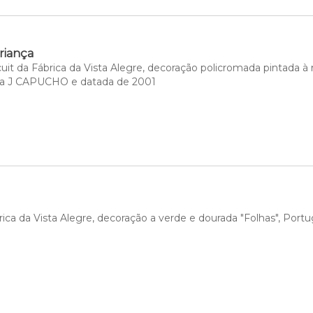
riança
uit da Fábrica da Vista Alegre, decoração policromada pintada à
da J CAPUCHO e datada de 2001
ica da Vista Alegre, decoração a verde e dourada "Folhas", Portu