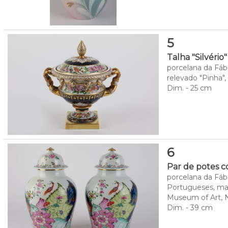
5
Talha "Silvério"
porcelana da Fábr
relevado "Pinha"
Dim. - 25 cm
6
Par de potes 
porcelana da Fábr
Portugueses, ma
Museum of Art, 
Dim. - 39 cm