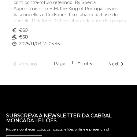
com contra-rótulo referindo: By Special 
Appointment to H.M.The King of Portugal; níveis: 
Vasconcellos e Cockburn: 1 cm abaixo da base do 
gargalo; Delaforce: 0,2 cm abaixo da base do gargalo
euro_symbol
€60
gavel
€60
av_timer
2025/11/03, 21:05:45
1
navigate_before
navigate_next
Page:
of 5
Previous
Next
SUBSCREVA A NEWSLETTER DA CABRAL
MONCADA LEILÕES
Fique a conhecer todos os nossos leilões online e presenciais!