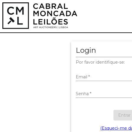
Login
Por favor identifique-se:
Email
*
Senha
*
Entrar
(Esqueci-me d