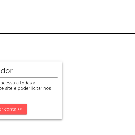
ador
 acesso a todas a
e site e poder licitar nos
ar conta >>