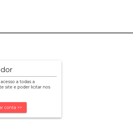
ador
 acesso a todas a
e site e poder licitar nos
ar conta >>