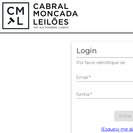
Login
Por favor identifique-se:
Email
*
Senha
*
Entrar
(Esqueci-me d