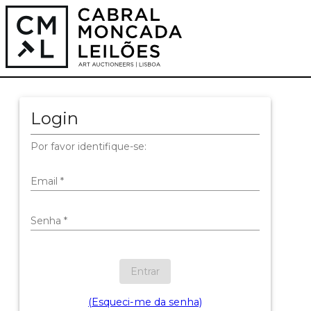
Login
Por favor identifique-se:
Email
*
Senha
*
Entrar
(Esqueci-me da senha)