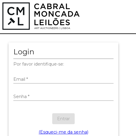
Login
Por favor identifique-se:
Email
*
Senha
*
Entrar
(Esqueci-me da senha)