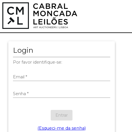
Login
Por favor identifique-se:
Email
*
Senha
*
Entrar
(Esqueci-me da senha)