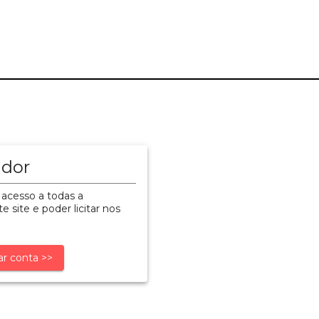
ador
 acesso a todas a
e site e poder licitar nos
ar conta >>