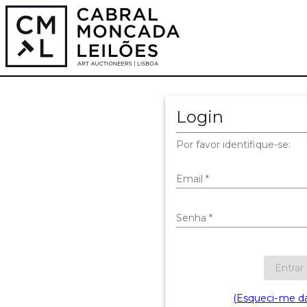
Login
Por favor identifique-se:
Email
*
Senha
*
Entrar
(Esqueci-me d