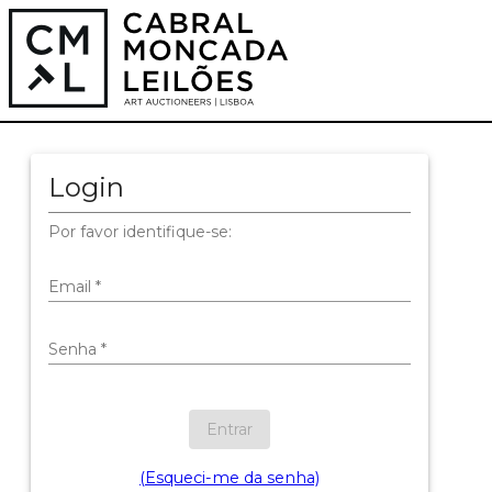
Login
Por favor identifique-se:
Email
*
Senha
*
Entrar
(Esqueci-me da senha)